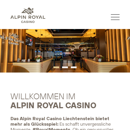
WILLKOMMEN IM
ALPIN ROYAL CASINO
Das Alpin Royal Casino Liechtenstein bietet
mehr als Glücksspiel:
Es schafft unvergessliche
Momente,
#RoyalMoments.
Ob ein genussvolles