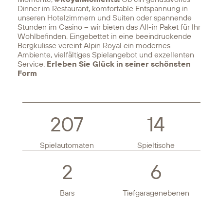
Dinner im Restaurant, komfortable Entspannung in
unseren
Hotelzimmern
und Suiten oder spannende
Stunden im Casino – wir bieten das All-in Paket für Ihr
Wohlbefinden. Eingebettet in eine beeindruckende
Bergkulisse vereint
Alpin Royal
ein modernes
Ambiente, vielfältiges
Spielangebot
und exzellenten
Service.
Erleben Sie Glück in seiner schönsten
Form
207
14
Spielautomaten
Spieltische
2
6
Bars
Tiefgaragenebenen