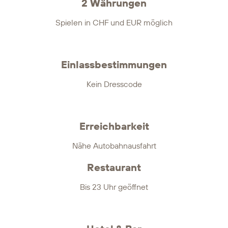
2 Währungen
Spielen in CHF und EUR möglich
Einlassbestimmungen
Kein Dresscode
Erreichbarkeit
Nähe Autobahnausfahrt
Restaurant
Bis 23 Uhr geöffnet