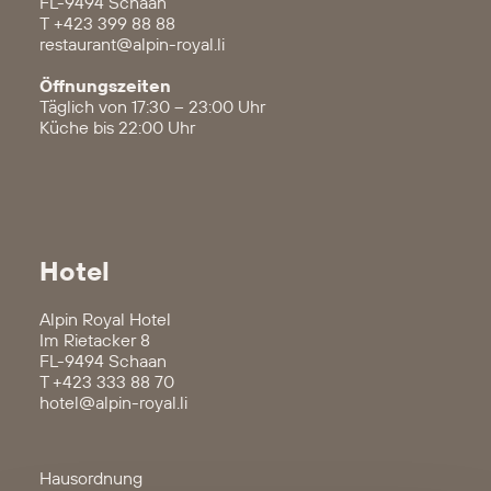
FL-9494 Schaan
T
+423 399 88 88
restaurant@alpin-royal.li
Öffnungszeiten
Täglich von 17:30 – 23:00 Uhr
Küche bis 22:00 Uhr
Hotel
Alpin Royal Hotel
Im Rietacker 8
FL-9494 Schaan
T
+423 333 88 70
hotel@alpin-royal.li
Hausordnung