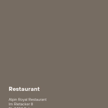
Restaurant
Alpin Royal Restaurant
Im Rietacker 8