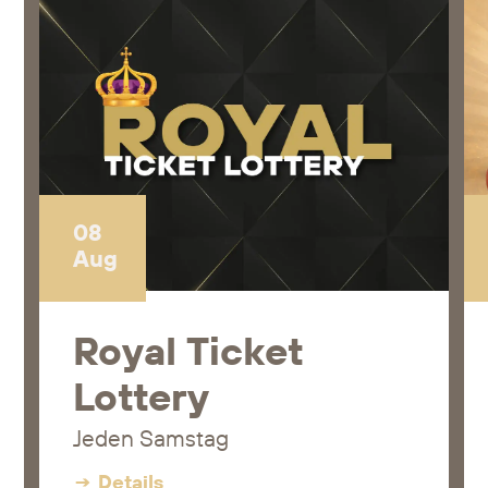
08
Aug
Royal Ticket
Lottery
Jeden Samstag
→ Details