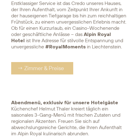
Erstklassiger Service ist das Credo unseres Hauses,
der Ihren Aufenthalt, vom Zeitpunkt Ihrer Ankunft in
der hauseigenen Tiefgarage bis hin zum reichhaltigen
Frühstück, zu einem unvergesslichen Erlebnis macht.
Ob für einen Kurzurlaub, ein Casino-Wochenende
oder geschäftliche Anlässe – das
Alpin Royal
Hotel
ist Ihre Adresse für stilvolle Entspannung und
unvergessliche
#RoyalMoments
in Liechtenstein.
→ Zimmer & Preise
Abendmenü, exklusiv für unsere Hotelgäste
Küchenchef
Helmut Thaler
kreiert täglich ein
saisonales 3-Gang-Menü mit frischen Zutaten und
regionalen Akzenten. Freuen Sie sich auf
abwechslungsreiche Gerichte, die Ihren Aufenthalt
im Alpin Royal kulinarisch abrunden.