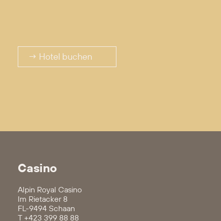
→ Hotel buchen
Casino
Alpin Royal Casino
Im Rietacker 8
FL-9494 Schaan
T
+423 399 88 88