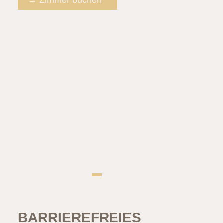
→ Zimmer buchen
BARRIEREFREIES