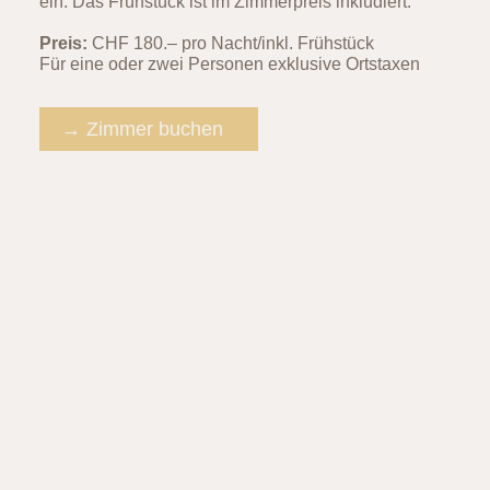
ein. Das Frühstück ist im Zimmerpreis inkludiert.
Preis:
CHF 180.– pro Nacht/inkl. Frühstück
Für eine oder zwei Personen exklusive Ortstaxen
→ Zimmer buchen