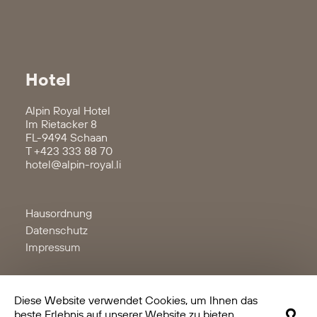
Hotel
Alpin Royal Hotel
Im Rietacker 8
FL-9494 Schaan
T
+423 333 88 70
hotel@alpin-royal.li
Hausordnung
Datenschutz
Impressum
Diese Website verwendet Cookies, um Ihnen das
beste Erlebnis auf unserer Website zu bieten.