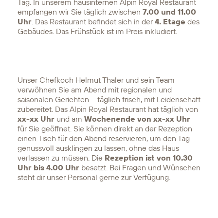
Tag. In unserem hausinternen Alpin Royal Restaurant
empfangen wir Sie täglich zwischen
7.00 und 11.00
Uhr
. Das Restaurant befindet sich in der
4. Etage
des
Gebäudes. Das Frühstück ist im Preis inkludiert.
Unser Chefkoch Helmut Thaler und sein Team
verwöhnen Sie am Abend mit regionalen und
saisonalen Gerichten – täglich frisch, mit Leidenschaft
zubereitet. Das Alpin Royal Restaurant hat täglich von
xx-xx Uhr
und am
Wochenende von xx-xx Uhr
für Sie geöffnet. Sie können direkt an der Rezeption
einen Tisch für den Abend reservieren, um den Tag
genussvoll ausklingen zu lassen, ohne das Haus
verlassen zu müssen. Die
Rezeption ist von 10.30
Uhr
bis
4.00 Uhr
besetzt. Bei Fragen und Wünschen
steht dir unser Personal gerne zur Verfügung.