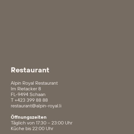
Restaurant
Alpin Royal Restaurant
Im Rietacker 8
FL-9494 Schaan
T
+423 399 88 88
restaurant@alpin-royal.li
Öffnungszeiten
Täglich von 17:30 – 23:00 Uhr
Küche bis 22:00 Uhr