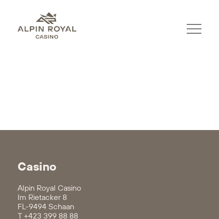
Casino
Alpin Royal Casino
Im Rietacker 8
FL-9494 Schaan
T
+423 399 88 88