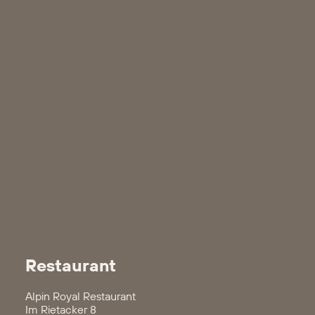
Restaurant
Alpin Royal Restaurant
Im Rietacker 8