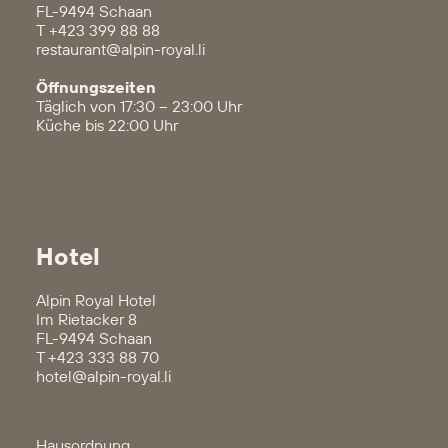
FL-9494 Schaan
T
+423 399 88 88
restaurant@alpin-royal.li
Öffnungszeiten
Täglich von 17:30 – 23:00 Uhr
Küche bis 22:00 Uhr
Hotel
Alpin Royal Hotel
Im Rietacker 8
FL-9494 Schaan
T
+423 333 88 70
hotel@alpin-royal.li
Hausordnung