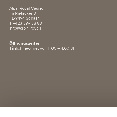
Alpin Royal Casino
Im Rietacker 8
FL-9494 Schaan
T
+423 399 88 88
info@alpin-royal.li
Öffnungszeiten
Täglich geöffnet von 11:00 – 4:00 Uhr