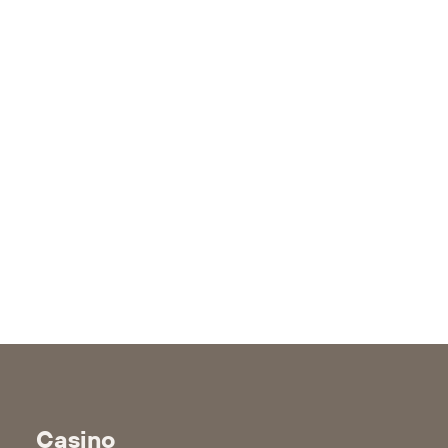
Casino