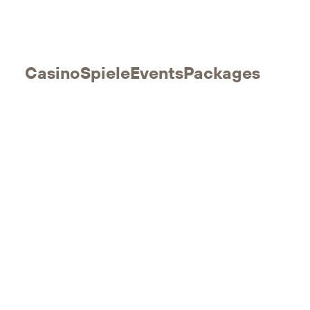
Casino
Spiele
Events
Packages