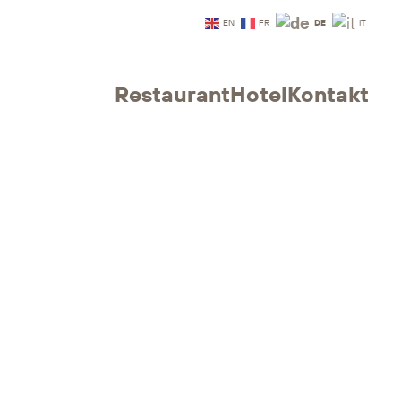
DE
EN
FR
IT
Restaurant
Hotel
Kontakt